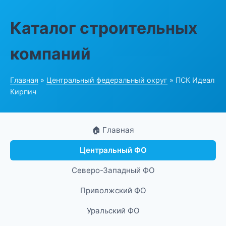
Каталог строительных
компаний
Главная
»
Центральный федеральный округ
» ПСК Идеал
Кирпич
🏠 Главная
Центральный ФО
Северо-Западный ФО
Приволжский ФО
Уральский ФО