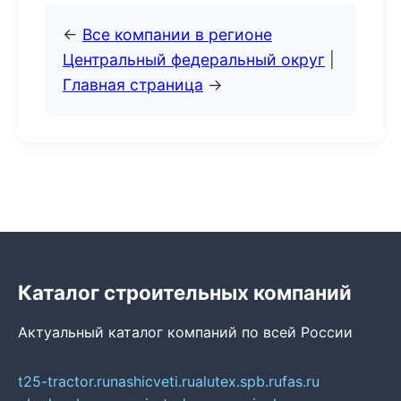
←
Все компании в регионе
Центральный федеральный округ
|
Главная страница
→
Каталог строительных компаний
Актуальный каталог компаний по всей России
t25-tractor.ru
nashicveti.ru
alutex.spb.ru
fas.ru