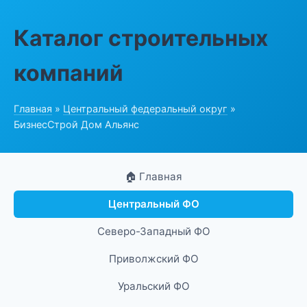
Каталог строительных
компаний
Главная
»
Центральный федеральный округ
»
БизнесСтрой Дом Альянс
🏠 Главная
Центральный ФО
Северо-Западный ФО
Приволжский ФО
Уральский ФО