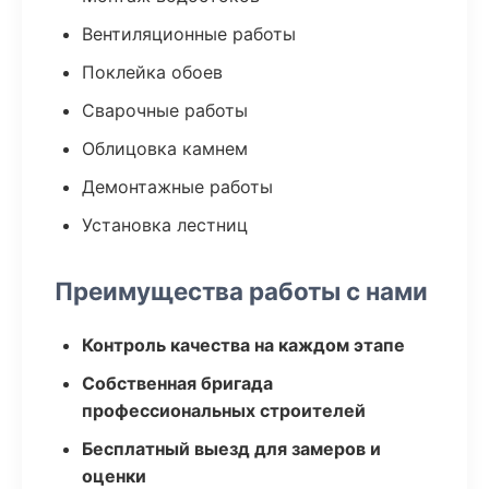
Вентиляционные работы
Поклейка обоев
Сварочные работы
Облицовка камнем
Демонтажные работы
Установка лестниц
Преимущества работы с нами
Контроль качества на каждом этапе
Собственная бригада
профессиональных строителей
Бесплатный выезд для замеров и
оценки