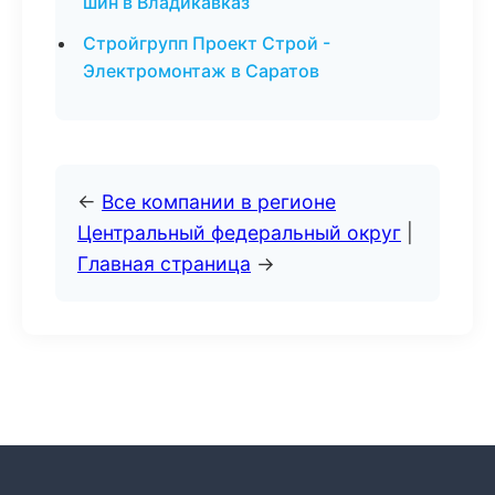
шин в Владикавказ
Стройгрупп Проект Строй -
Электромонтаж в Саратов
←
Все компании в регионе
Центральный федеральный округ
|
Главная страница
→