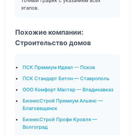
точный график с указанием всех
этапов.
Похожие компании:
Строительство домов
ПСК Премиум Идеал — Псков
ПСК Стандарт Бетон — Ставрополь
ООО Комфорт Мастер — Владикавказ
БизнесСтрой Премиум Альянс —
Благовещенск
БизнесСтрой Профи Кровля —
Волгоград