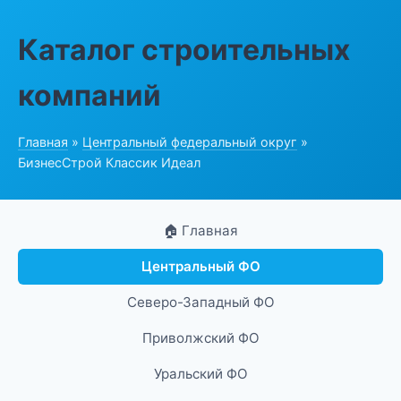
Каталог строительных
компаний
Главная
»
Центральный федеральный округ
»
БизнесСтрой Классик Идеал
🏠 Главная
Центральный ФО
Северо-Западный ФО
Приволжский ФО
Уральский ФО