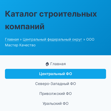
Каталог строительных
компаний
Главная
»
Центральный федеральный округ
» ООО
Мастер Качество
🏠 Главная
Центральный ФО
Северо-Западный ФО
Приволжский ФО
Уральский ФО