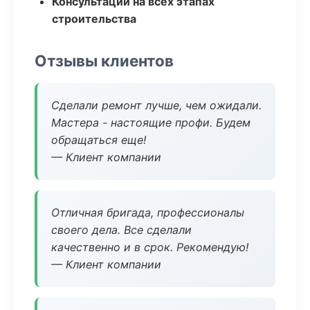
Консультации на всех этапах
строительства
Отзывы клиентов
Сделали ремонт лучше, чем ожидали.
Мастера - настоящие профи. Будем
обращаться еще!
— Клиент компании
Отличная бригада, профессионалы
своего дела. Все сделали
качественно и в срок. Рекомендую!
— Клиент компании