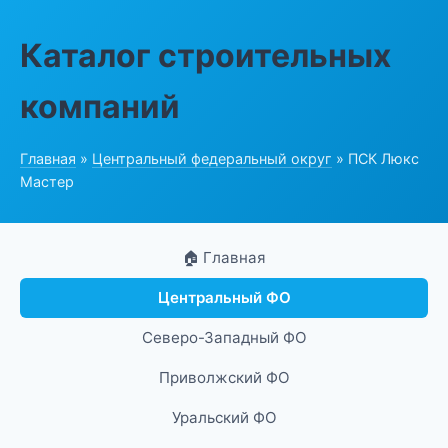
Каталог строительных
компаний
Главная
»
Центральный федеральный округ
» ПСК Люкс
Мастер
🏠 Главная
Центральный ФО
Северо-Западный ФО
Приволжский ФО
Уральский ФО