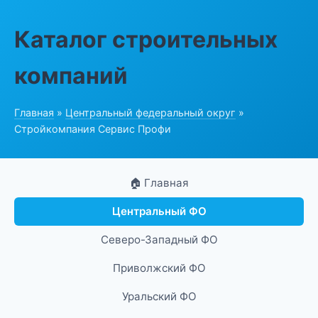
Каталог строительных
компаний
Главная
»
Центральный федеральный округ
»
Стройкомпания Сервис Профи
🏠 Главная
Центральный ФО
Северо-Западный ФО
Приволжский ФО
Уральский ФО