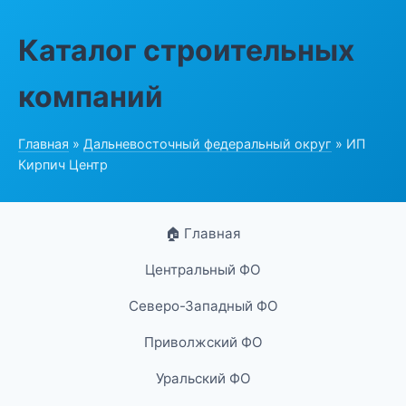
Каталог строительных
компаний
Главная
»
Дальневосточный федеральный округ
» ИП
Кирпич Центр
🏠 Главная
Центральный ФО
Северо-Западный ФО
Приволжский ФО
Уральский ФО