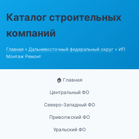
Каталог строительных
компаний
Главная
»
Дальневосточный федеральный округ
» ИП
Монтаж Ремонт
🏠 Главная
Центральный ФО
Северо-Западный ФО
Приволжский ФО
Уральский ФО