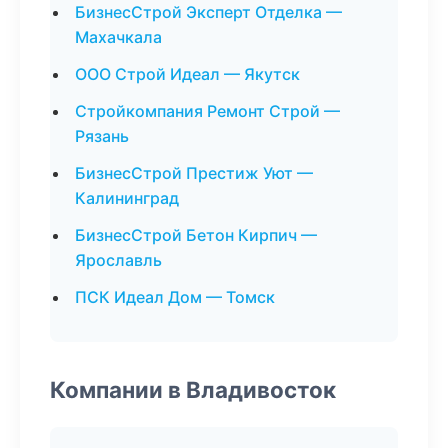
БизнесСтрой Эксперт Отделка —
Махачкала
ООО Строй Идеал — Якутск
Стройкомпания Ремонт Строй —
Рязань
БизнесСтрой Престиж Уют —
Калининград
БизнесСтрой Бетон Кирпич —
Ярославль
ПСК Идеал Дом — Томск
Компании в Владивосток