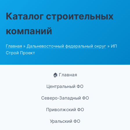
Каталог строительных
компаний
Главная
»
Дальневосточный федеральный округ
» ИП
Строй Проект
🏠 Главная
Центральный ФО
Северо-Западный ФО
Приволжский ФО
Уральский ФО