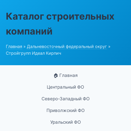
Каталог строительных
компаний
Главная
»
Дальневосточный федеральный округ
»
Стройгрупп Идеал Кирпич
🏠 Главная
Центральный ФО
Северо-Западный ФО
Приволжский ФО
Уральский ФО