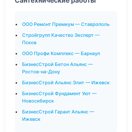
Сантехнические работы
ООО Ремонт Премиум — Ставрополь
Стройгрупп Качество Эксперт —
Псков
ООО Профи Комплекс — Барнаул
БизнесСтрой Бетон Альянс —
Ростов-на-Дону
БизнесСтрой Альянс Элит — Ижевск
БизнесСтрой Фундамент Уют —
Новосибирск
БизнесСтрой Гарант Альянс —
Ижевск