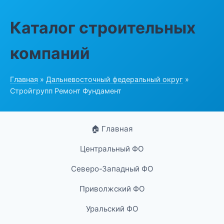
Каталог строительных
компаний
Главная
»
Дальневосточный федеральный округ
»
Стройгрупп Ремонт Фундамент
🏠 Главная
Центральный ФО
Северо-Западный ФО
Приволжский ФО
Уральский ФО