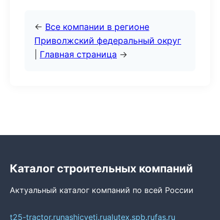
←
Все компании в регионе
Приволжский федеральный округ
|
Главная страница
→
Каталог строительных компаний
Актуальный каталог компаний по всей России
t25-tractor.ru
nashicveti.ru
alutex.spb.ru
fas.ru