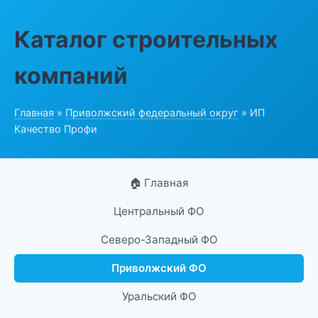
Каталог строительных
компаний
Главная
»
Приволжский федеральный округ
» ИП
Качество Профи
🏠 Главная
Центральный ФО
Северо-Западный ФО
Приволжский ФО
Уральский ФО