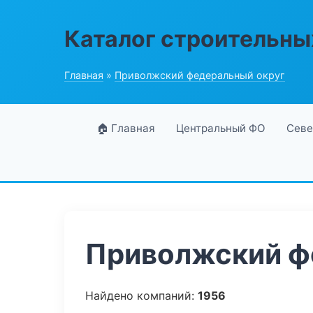
Каталог строительны
Главная
»
Приволжский федеральный округ
🏠 Главная
Центральный ФО
Севе
Приволжский фе
Найдено компаний:
1956