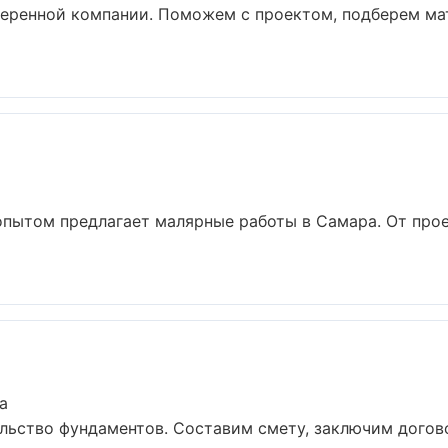
веренной компании. Поможем с проектом, подберем ма
опытом предлагает малярные работы в Самара. От прое
а
ьство фундаментов. Составим смету, заключим догово