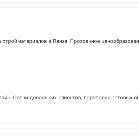
стройматериалов в Пенза. Прозрачное ценообразование
зайн. Сотни довольных клиентов, портфолио готовых о