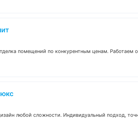
лит
тделка помещений по конкурентным ценам. Работаем о
Люкс
изайн любой сложности. Индивидуальный подход, точн