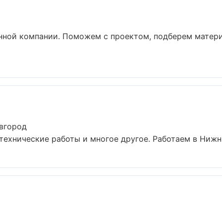
с
енной компании. Поможем с проектом, подберем матер
вгород
технические работы и многое другое. Работаем в Нижни