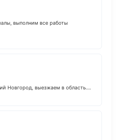
иалы, выполним все работы
й Новгород, выезжаем в область....