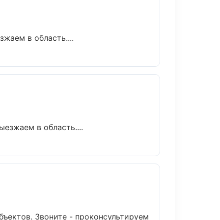
жаем в область....
езжаем в область....
бъектов. Звоните - проконсультируем