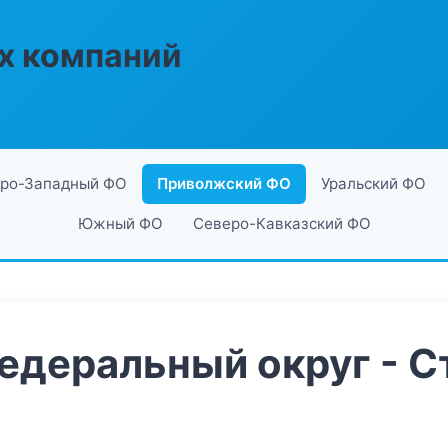
х компаний
ро-Западный ФО
Приволжский ФО
Уральский ФО
Южный ФО
Северо-Кавказский ФО
деральный округ - С