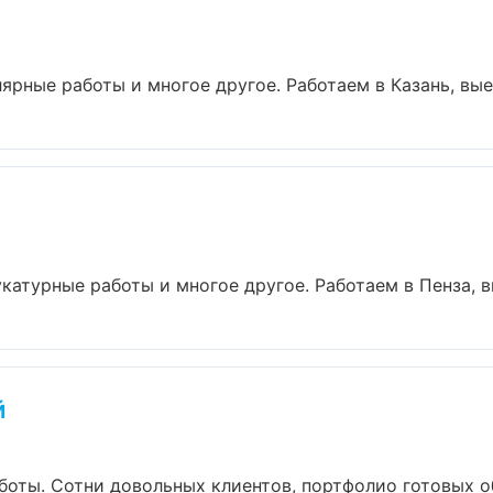
ярные работы и многое другое. Работаем в Казань, выез
катурные работы и многое другое. Работаем в Пенза, вы
й
аботы. Сотни довольных клиентов, портфолио готовых о