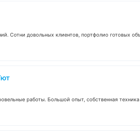
ний. Сотни довольных клиентов, портфолио готовых об
Уют
ровельные работы. Большой опыт, собственная техник