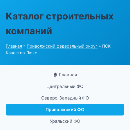
Каталог строительных
компаний
Главная
»
Приволжский федеральный округ
» ПСК
Качество Люкс
🏠 Главная
Центральный ФО
Северо-Западный ФО
Приволжский ФО
Уральский ФО