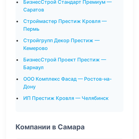
БизнесСтрой Стандарт Премиум —
Саратов
Строймастер Престиж Кровля —
Пермь
Стройгрупп Декор Престиж —
Кемерово
БизнесСтрой Проект Престиж —
Барнаул
ООО Комплекс Фасад — Ростов-на-
Дону
ИП Престиж Кровля — Челябинск
Компании в Самара