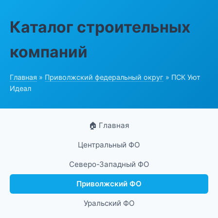
Каталог строительных
компаний
Главная
»
Приволжский федеральный округ
» ПСК Уют
Идеал
🏠 Главная
Центральный ФО
Северо-Западный ФО
Приволжский ФО
Уральский ФО