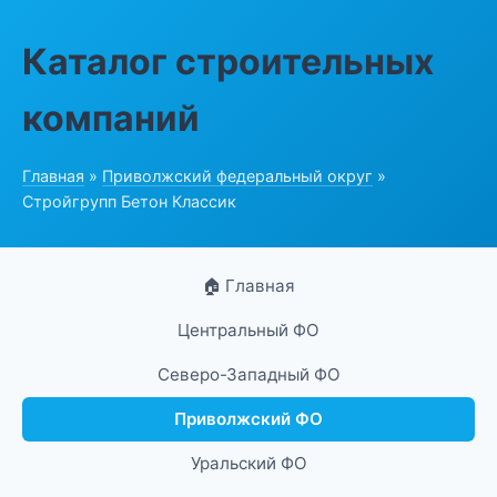
Каталог строительных
компаний
Главная
»
Приволжский федеральный округ
»
Стройгрупп Бетон Классик
🏠 Главная
Центральный ФО
Северо-Западный ФО
Приволжский ФО
Уральский ФО