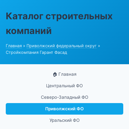
Каталог строительных
компаний
Главная
»
Приволжский федеральный округ
»
Стройкомпания Гарант Фасад
🏠 Главная
Центральный ФО
Северо-Западный ФО
Приволжский ФО
Уральский ФО