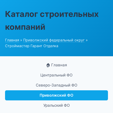
Каталог строительных
компаний
Главная
»
Приволжский федеральный округ
»
Строймастер Гарант Отделка
🏠 Главная
Центральный ФО
Северо-Западный ФО
Приволжский ФО
Уральский ФО