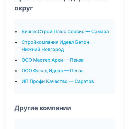
округ
БизнесСтрой Плюс Сервис — Самара
Стройкомпания Идеал Бетон —
Нижний Новгород
ООО Мастер Архи — Пенза
ООО Фасад Идеал — Пенза
ИП Профи Качество — Саратов
Другие компании