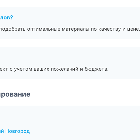
алов?
подобрать оптимальные материалы по качеству и цене.
ект с учетом ваших пожеланий и бюджета.
ирование
ий Новгород