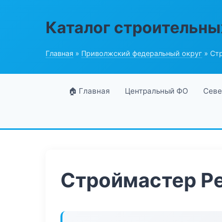
Каталог строительны
Главная
»
Приволжский федеральный округ
» Ст
🏠 Главная
Центральный ФО
Севе
Строймастер Р