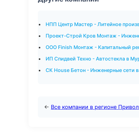
НПП Центр Мастер - Литейное произв
Проект-Строй Кров Монтаж - Инжене
ООО Finish Монтаж - Капитальный ре
ИП Спидвей Техно - Автостекла в Му
СК House Бетон - Инженерные сети 
←
Все компании в регионе Приво