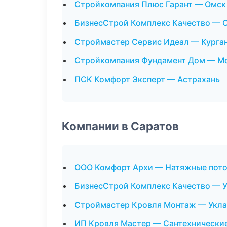
Стройкомпания Плюс Гарант — Омск
БизнесСтрой Комплекс Качество — 
Строймастер Сервис Идеал — Курга
Стройкомпания Фундамент Дом — М
ПСК Комфорт Эксперт — Астрахань
Компании в Саратов
ООО Комфорт Архи — Натяжные пот
БизнесСтрой Комплекс Качество — У
Строймастер Кровля Монтаж — Укла
ИП Кровля Мастер — Сантехнически