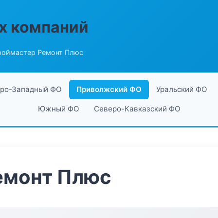
х компаний
роймастер Ремонт Плюс
ро-Западный ФО
Приволжский ФО
Уральский ФО
Южный ФО
Северо-Кавказский ФО
емонт Плюс