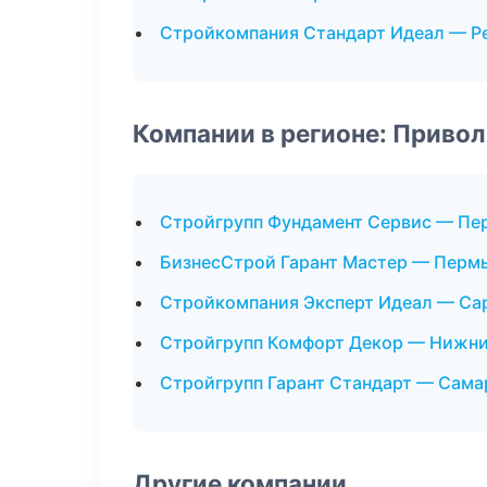
Стройкомпания Стандарт Идеал — Р
Компании в регионе: Приво
Стройгрупп Фундамент Сервис — Пе
БизнесСтрой Гарант Мастер — Перм
Стройкомпания Эксперт Идеал — Са
Стройгрупп Комфорт Декор — Нижни
Стройгрупп Гарант Стандарт — Сама
Другие компании