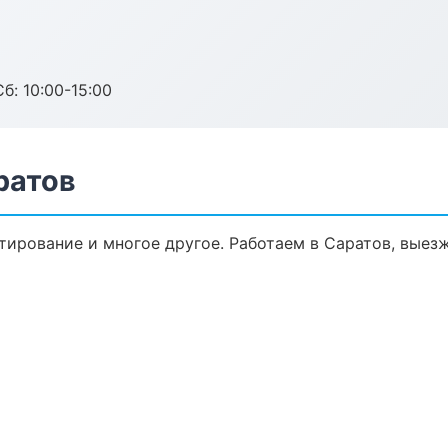
б: 10:00-15:00
ратов
тирование и многое другое. Работаем в Саратов, выезж