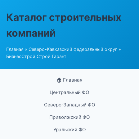
Каталог строительных
компаний
Главная
»
Северо-Кавказский федеральный округ
»
БизнесСтрой Строй Гарант
🏠 Главная
Центральный ФО
Северо-Западный ФО
Приволжский ФО
Уральский ФО