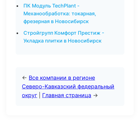
ПК Модуль TechPlant -
Механообработка: токарная,
фрезерная в Новосибирск
Стройгрупп Комфорт Престиж -
Укладка плитки в Новосибирск
←
Все компании в регионе
Северо-Кавказский федеральный
округ
|
Главная страница
→