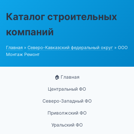
Каталог строительных
компаний
Главная
»
Северо-Кавказский федеральный округ
» ООО
Монтаж Ремонт
🏠 Главная
Центральный ФО
Северо-Западный ФО
Приволжский ФО
Уральский ФО