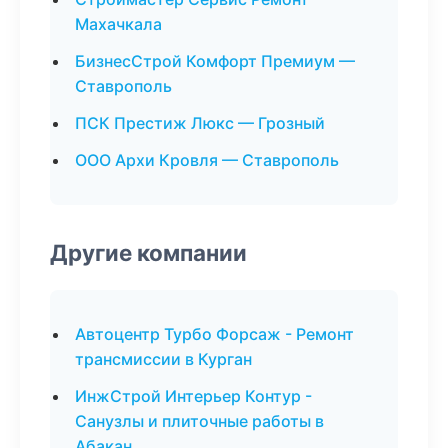
Махачкала
БизнесСтрой Комфорт Премиум —
Ставрополь
ПСК Престиж Люкс — Грозный
ООО Архи Кровля — Ставрополь
Другие компании
Автоцентр Турбо Форсаж - Ремонт
трансмиссии в Курган
ИнжСтрой Интерьер Контур -
Санузлы и плиточные работы в
Абакан