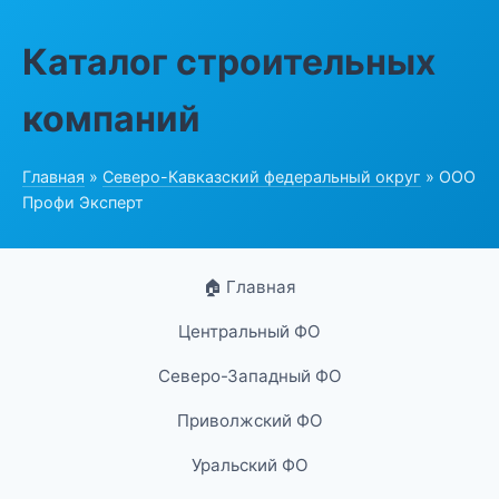
Каталог строительных
компаний
Главная
»
Северо-Кавказский федеральный округ
» ООО
Профи Эксперт
🏠 Главная
Центральный ФО
Северо-Западный ФО
Приволжский ФО
Уральский ФО