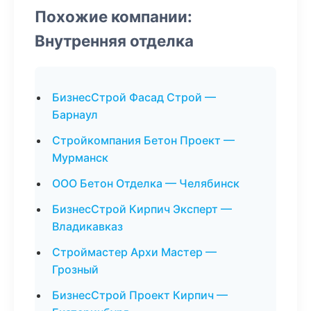
Похожие компании:
Внутренняя отделка
БизнесСтрой Фасад Строй —
Барнаул
Стройкомпания Бетон Проект —
Мурманск
ООО Бетон Отделка — Челябинск
БизнесСтрой Кирпич Эксперт —
Владикавказ
Строймастер Архи Мастер —
Грозный
БизнесСтрой Проект Кирпич —