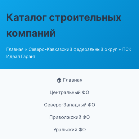
Каталог строительных
компаний
Главная
»
Северо-Кавказский федеральный округ
» ПСК
Идеал Гарант
🏠 Главная
Центральный ФО
Северо-Западный ФО
Приволжский ФО
Уральский ФО