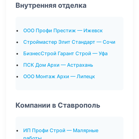
Внутренняя отделка
ООО Профи Престиж — Ижевск
Строймастер Элит Стандарт — Сочи
БизнесСтрой Гарант Строй — Уфа
ПСК Дом Архи — Астрахань
ООО Монтаж Архи — Липецк
Компании в Ставрополь
ИП Профи Строй — Малярные
работы