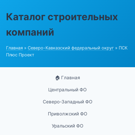
Каталог строительных
компаний
Главная
»
Северо-Кавказский федеральный округ
» ПСК
Плюс Проект
🏠 Главная
Центральный ФО
Северо-Западный ФО
Приволжский ФО
Уральский ФО