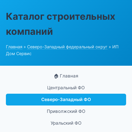
Каталог строительных
компаний
Главная
»
Северо-Западный федеральный округ
» ИП
Дом Сервис
🏠 Главная
Центральный ФО
Северо-Западный ФО
Приволжский ФО
Уральский ФО