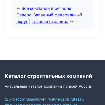
←
Все компании в регионе
Северо-Западный федеральный
округ
|
Главная страница
→
Каталог строительных компаний
Актуальный каталог компаний по всей России
t25-tractor.ru
nashicveti.ru
alutex.spb.ru
fas.ru