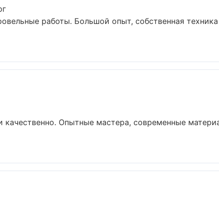
рг
ровельные работы. Большой опыт, собственная техник
и качественно. Опытные мастера, современные матери