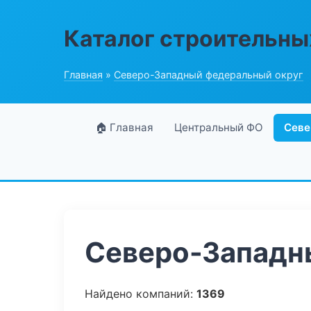
Каталог строительны
Главная
»
Северо-Западный федеральный округ
🏠 Главная
Центральный ФО
Севе
Северо-Западны
Найдено компаний:
1369