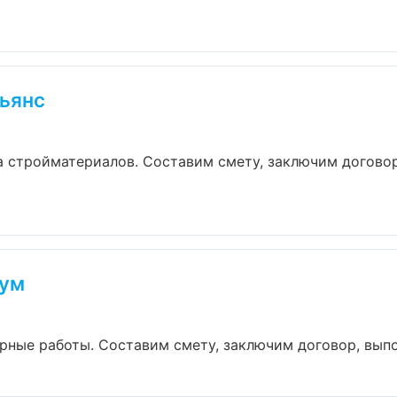
ьянс
 стройматериалов. Составим смету, заключим договор
иум
ные работы. Составим смету, заключим договор, выполн