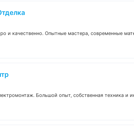
Отделка
ро и качественно. Опытные мастера, современные мат
нтр
лектромонтаж. Большой опыт, собственная техника и 