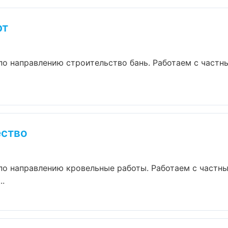
рт
по направлению строительство бань. Работаем с част
ество
по направлению кровельные работы. Работаем с част
..