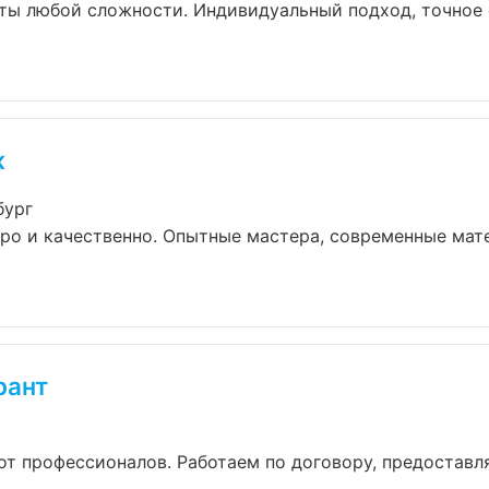
ты любой сложности. Индивидуальный подход, точное 
ж
бург
ро и качественно. Опытные мастера, современные мат
рант
от профессионалов. Работаем по договору, предоставл