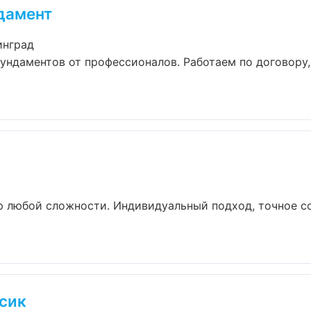
дамент
инград
ундаментов от профессионалов. Работаем по договору
р любой сложности. Индивидуальный подход, точное с
сик