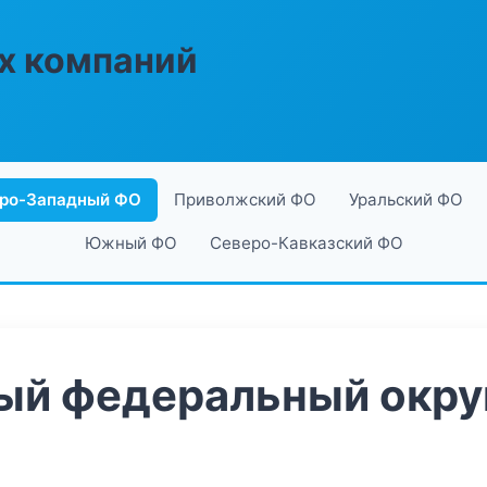
х компаний
ро-Западный ФО
Приволжский ФО
Уральский ФО
Южный ФО
Северо-Кавказский ФО
й федеральный округ