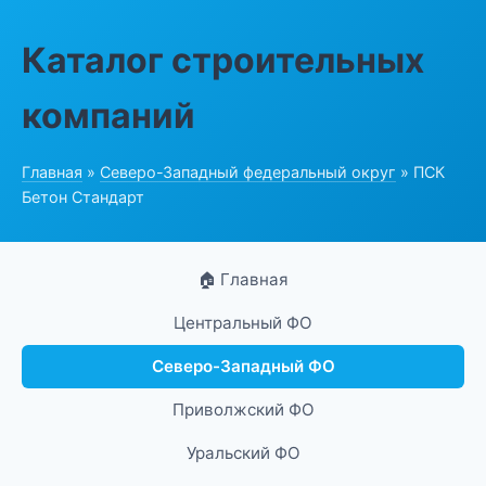
Каталог строительных
компаний
Главная
»
Северо-Западный федеральный округ
» ПСК
Бетон Стандарт
🏠 Главная
Центральный ФО
Северо-Западный ФО
Приволжский ФО
Уральский ФО