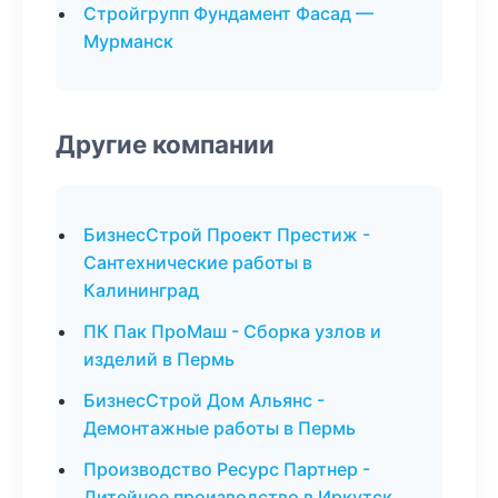
Стройгрупп Фундамент Фасад —
Мурманск
Другие компании
БизнесСтрой Проект Престиж -
Сантехнические работы в
Калининград
ПК Пак ПроМаш - Сборка узлов и
изделий в Пермь
БизнесСтрой Дом Альянс -
Демонтажные работы в Пермь
Производство Ресурс Партнер -
Литейное производство в Иркутск