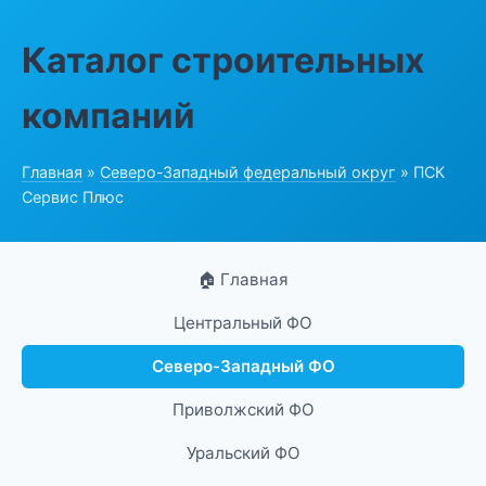
Каталог строительных
компаний
Главная
»
Северо-Западный федеральный округ
» ПСК
Сервис Плюс
🏠 Главная
Центральный ФО
Северо-Западный ФО
Приволжский ФО
Уральский ФО