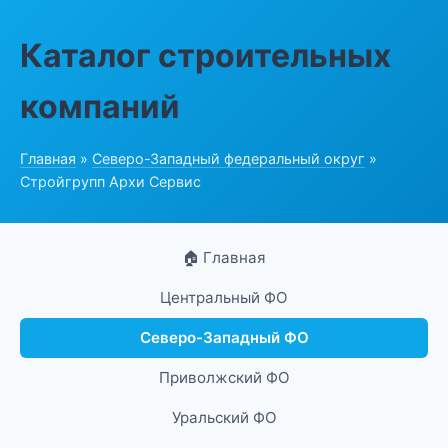
Каталог строительных
компаний
Главная
»
Северо-Западный федеральный округ
»
Стройгрупп Архи Сервис
🏠 Главная
Центральный ФО
Северо-Западный ФО
Приволжский ФО
Уральский ФО