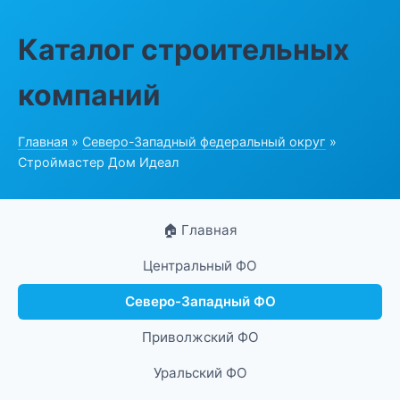
Каталог строительных
компаний
Главная
»
Северо-Западный федеральный округ
»
Строймастер Дом Идеал
🏠 Главная
Центральный ФО
Северо-Западный ФО
Приволжский ФО
Уральский ФО