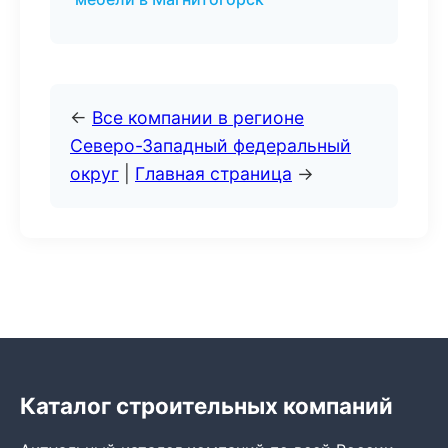
←
Все компании в регионе
Северо-Западный федеральный
округ
|
Главная страница
→
Каталог строительных компаний