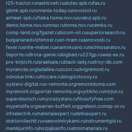
t25-tractor.ru
nashicveti.ru
alutex.spb.ru
fas.ru
gbmk.spb.ru
romania-today.ru
novoizol.ru
airheat-spb.ru
fisika.home.nov.ru
orakul.spb.ru
demo.home.nov.ru
mnso.ru
home.nov.ru
cemko.ru
comp-land.org
7gazet.ru
bicom-oil.ru
superiorsearch.ru
bulgarianedvizhimost.ru
sn-hram.ru
senovosti.ru
fexer.ru
snite-mebel.ru
anamvkusno.ru
technosaratov.ru
0sporte.ru
9rota-game.ru
bigbad.ru
227gp.ru
wes-ex.ru
pro-kirpichi.ru
israelsale.ru
black-lady.ru
stroy-db.com
mynances.org
ladalike.ru
zozor.ru
dvigremont.ru
odnokartinki.ru
htccare.ru
blogizotovoy.ru
oysters-digital.ru
o-remonte.org
remontdoma.com
myremont.org
portal-remonta.org
vyitikho.ru
mirjon.ru
superdeutsch.ru
mycrazystars.ru
filosofyfree.com
mypetslife.org
warren-buffett.org
greleon.com
sp-or.ru
infoelectrik.ru
materialexpert.ru
detkiexpert.ru
doktorvilechit.ru
vsesvoimirykami.ru
instrumentgid.ru
manikjurinfo.ru
hozjajkainfo.ru
stroimaterials.ru