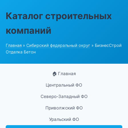
Каталог строительных
компаний
Главная
»
Сибирский федеральный округ
» БизнесСтрой
Отделка Бетон
🏠 Главная
Центральный ФО
Северо-Западный ФО
Приволжский ФО
Уральский ФО