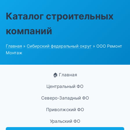
Каталог строительных
компаний
Главная
»
Сибирский федеральный округ
» ООО Ремонт
Монтаж
🏠 Главная
Центральный ФО
Северо-Западный ФО
Приволжский ФО
Уральский ФО