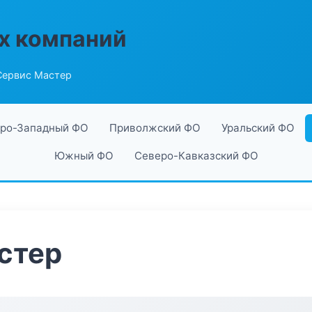
х компаний
Сервис Мастер
ро-Западный ФО
Приволжский ФО
Уральский ФО
Южный ФО
Северо-Кавказский ФО
стер