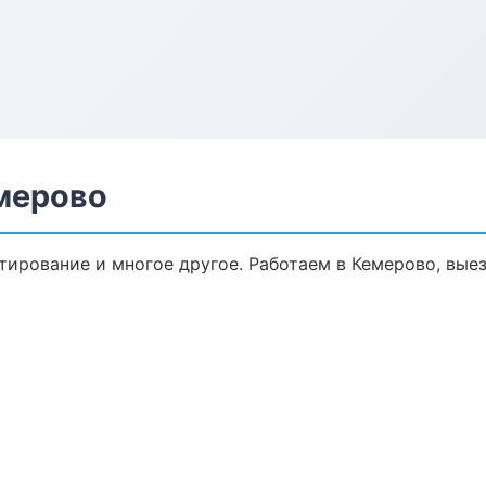
мерово
тирование и многое другое. Работаем в Кемерово, вые