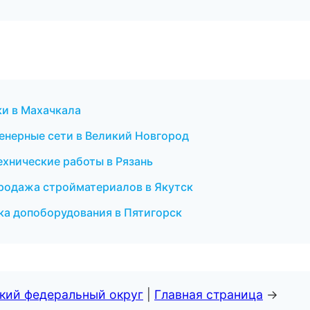
ки в Махачкала
нерные сети в Великий Новгород
хнические работы в Рязань
родажа стройматериалов в Якутск
вка допоборудования в Пятигорск
ский федеральный округ
|
Главная страница
→