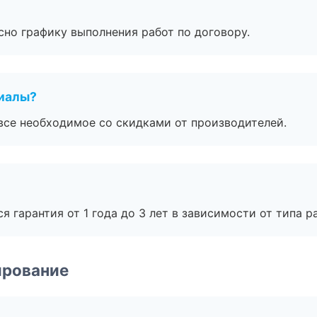
сно графику выполнения работ по договору.
риалы?
все необходимое со скидками от производителей.
я гарантия от 1 года до 3 лет в зависимости от типа ра
ирование