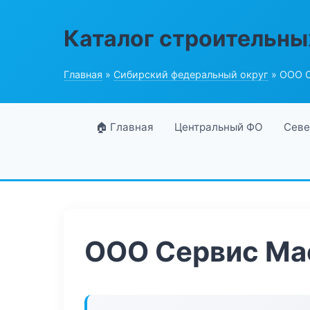
Каталог строительны
Главная
»
Сибирский федеральный округ
» ООО 
🏠 Главная
Центральный ФО
Севе
ООО Сервис Ма