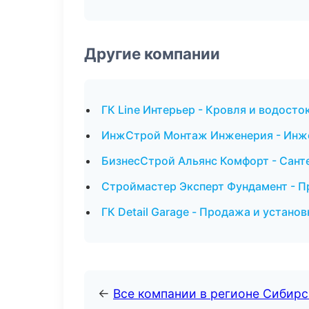
Другие компании
ГК Line Интерьер - Кровля и водосто
ИнжСтрой Монтаж Инженерия - Инже
БизнесСтрой Альянс Комфорт - Санте
Строймастер Эксперт Фундамент - П
ГК Detail Garage - Продажа и устано
←
Все компании в регионе Сибир