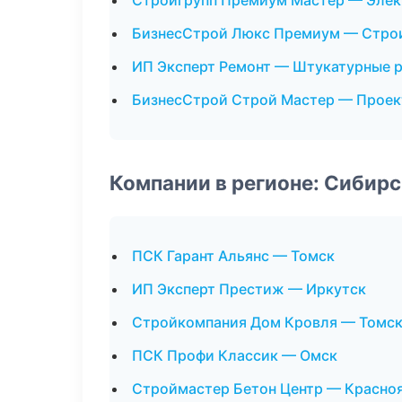
Стройгрупп Премиум Мастер — Эле
БизнесСтрой Люкс Премиум — Стро
ИП Эксперт Ремонт — Штукатурные 
БизнесСтрой Строй Мастер — Проек
Компании в регионе: Сибир
ПСК Гарант Альянс — Томск
ИП Эксперт Престиж — Иркутск
Стройкомпания Дом Кровля — Томс
ПСК Профи Классик — Омск
Строймастер Бетон Центр — Красно