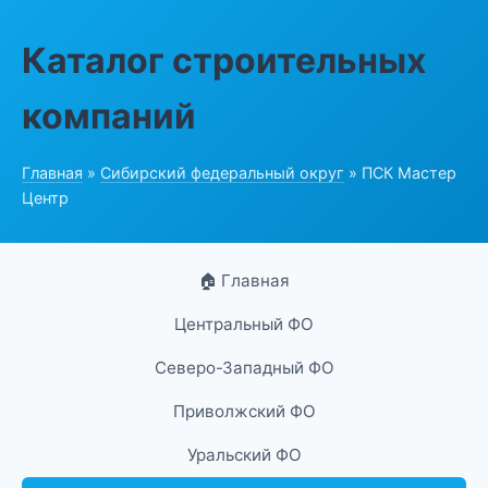
Каталог строительных
компаний
Главная
»
Сибирский федеральный округ
» ПСК Мастер
Центр
🏠 Главная
Центральный ФО
Северо-Западный ФО
Приволжский ФО
Уральский ФО