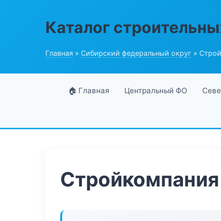
Каталог строительны
Главная
»
Сибирский федеральный округ
» Строй
🏠 Главная
Центральный ФО
Севе
Стройкомпания