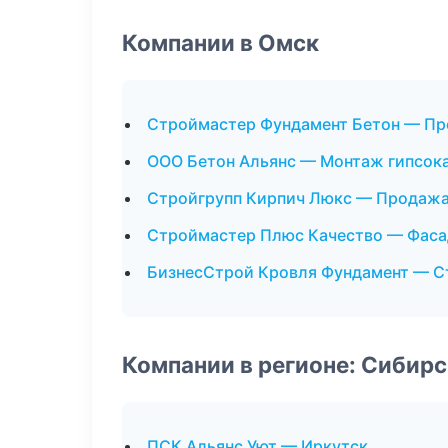
Компании в Омск
Строймастер Фундамент Бетон — П
ООО Бетон Альянс — Монтаж гипсок
Стройгрупп Кирпич Люкс — Продажа
Строймастер Плюс Качество — Фаса
БизнесСтрой Кровля Фундамент — С
Компании в регионе: Сибир
ПСК Альянс Уют — Иркутск