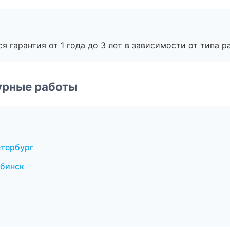
я гарантия от 1 года до 3 лет в зависимости от типа ра
урные работы
етербург
бинск