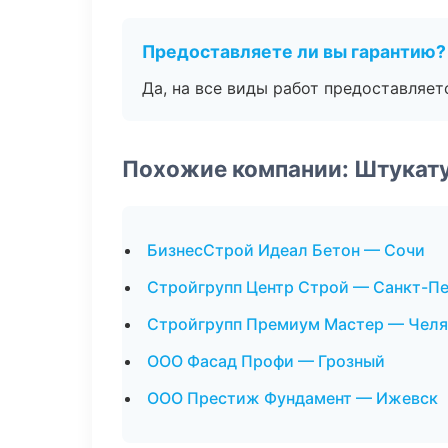
Предоставляете ли вы гарантию?
Да, на все виды работ предоставляетс
Похожие компании: Штукат
БизнесСтрой Идеал Бетон — Сочи
Стройгрупп Центр Строй — Санкт-П
Стройгрупп Премиум Мастер — Челя
ООО Фасад Профи — Грозный
ООО Престиж Фундамент — Ижевск