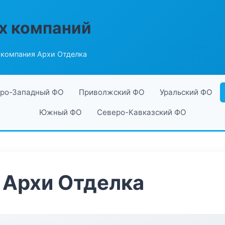
х компаний
компания Архи Отделка
ро-Западный ФО
Приволжский ФО
Уральский ФО
Южный ФО
Северо-Кавказский ФО
 Архи Отделка