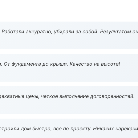
 Работали аккуратно, убирали за собой. Результатом о
ч. От фундамента до крыши. Качество на высоте!
декватные цены, четкое выполнение договоренностей.
строили дом быстро, все по проекту. Никаких нарекани