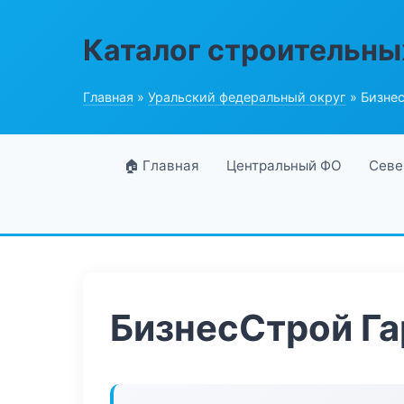
Каталог строительны
Главная
»
Уральский федеральный округ
» Бизне
🏠 Главная
Центральный ФО
Севе
БизнесСтрой Га