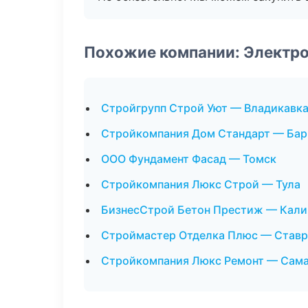
Похожие компании: Электр
Стройгрупп Строй Уют — Владикавка
Стройкомпания Дом Стандарт — Бар
ООО Фундамент Фасад — Томск
Стройкомпания Люкс Строй — Тула
БизнесСтрой Бетон Престиж — Кали
Строймастер Отделка Плюс — Став
Стройкомпания Люкс Ремонт — Сам