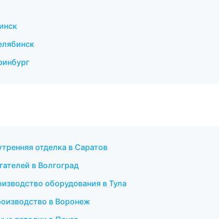
инск
елябинск
ринбург
тренняя отделка в Саратов
гателей в Волгоград
оизводство оборудования в Тула
роизводство в Воронеж