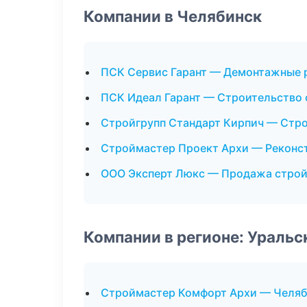
Компании в Челябинск
ПСК Сервис Гарант — Демонтажные 
ПСК Идеал Гарант — Строительство
Стройгрупп Стандарт Кирпич — Стро
Строймастер Проект Архи — Реконс
ООО Эксперт Люкс — Продажа стро
Компании в регионе: Ураль
Строймастер Комфорт Архи — Челя