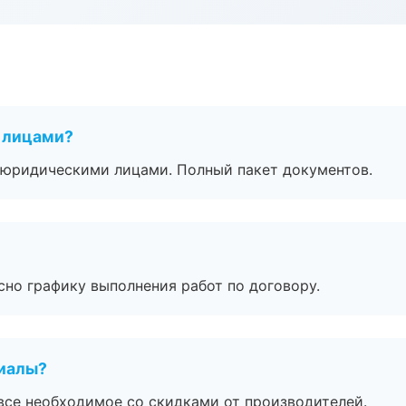
 лицами?
 с юридическими лицами. Полный пакет документов.
сно графику выполнения работ по договору.
риалы?
все необходимое со скидками от производителей.