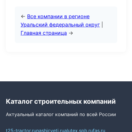
←
Все компании в регионе
Уральский федеральный округ
|
Главная страница
→
Каталог строительных компаний
Актуальный каталог компаний по всей России
t25-tractor.ru
nashicveti.ru
alutex.spb.ru
fas.ru