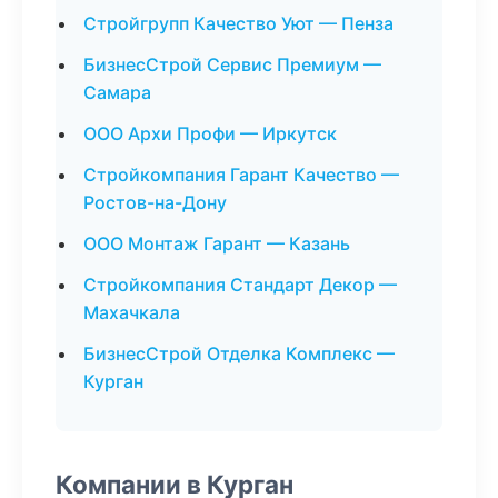
Стройгрупп Качество Уют — Пенза
БизнесСтрой Сервис Премиум —
Самара
ООО Архи Профи — Иркутск
Стройкомпания Гарант Качество —
Ростов-на-Дону
ООО Монтаж Гарант — Казань
Стройкомпания Стандарт Декор —
Махачкала
БизнесСтрой Отделка Комплекс —
Курган
Компании в Курган