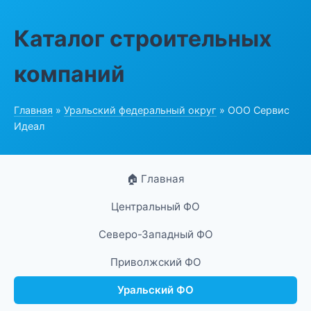
Каталог строительных
компаний
Главная
»
Уральский федеральный округ
» ООО Сервис
Идеал
🏠 Главная
Центральный ФО
Северо-Западный ФО
Приволжский ФО
Уральский ФО