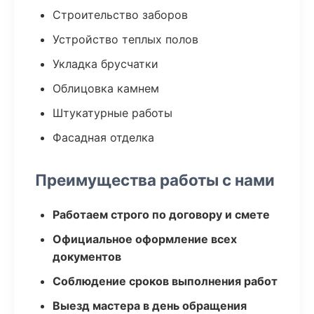
Строительство заборов
Устройство теплых полов
Укладка брусчатки
Облицовка камнем
Штукатурные работы
Фасадная отделка
Преимущества работы с нами
Работаем строго по договору и смете
Официальное оформление всех
документов
Соблюдение сроков выполнения работ
Выезд мастера в день обращения