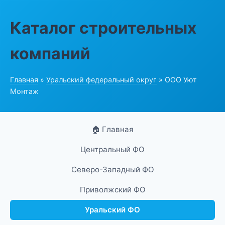
Каталог строительных
компаний
Главная
»
Уральский федеральный округ
» ООО Уют
Монтаж
🏠 Главная
Центральный ФО
Северо-Западный ФО
Приволжский ФО
Уральский ФО