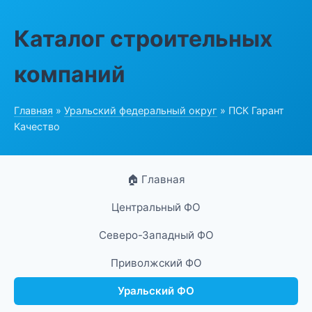
Каталог строительных
компаний
Главная
»
Уральский федеральный округ
» ПСК Гарант
Качество
🏠 Главная
Центральный ФО
Северо-Западный ФО
Приволжский ФО
Уральский ФО