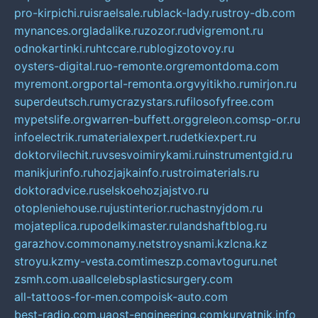
pro-kirpichi.ru
israelsale.ru
black-lady.ru
stroy-db.com
mynances.org
ladalike.ru
zozor.ru
dvigremont.ru
odnokartinki.ru
htccare.ru
blogizotovoy.ru
oysters-digital.ru
o-remonte.org
remontdoma.com
myremont.org
portal-remonta.org
vyitikho.ru
mirjon.ru
superdeutsch.ru
mycrazystars.ru
filosofyfree.com
mypetslife.org
warren-buffett.org
greleon.com
sp-or.ru
infoelectrik.ru
materialexpert.ru
detkiexpert.ru
doktorvilechit.ru
vsesvoimirykami.ru
instrumentgid.ru
manikjurinfo.ru
hozjajkainfo.ru
stroimaterials.ru
doktoradvice.ru
selskoehozjajstvo.ru
otopleniehouse.ru
justinterior.ru
chastnyjdom.ru
mojateplica.ru
podelkimaster.ru
landshaftblog.ru
garazhov.com
monamy.net
stroysnami.kz
lcna.kz
stroyu.kz
my-vesta.com
timeszp.com
avtoguru.net
zsmh.com.ua
allcelebsplasticsurgery.com
all-tattoos-for-men.com
poisk-auto.com
best-radio.com.ua
ost-engineering.com
kuryatnik.info