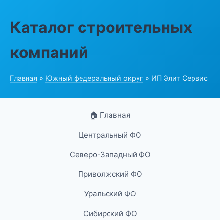
Каталог строительных
компаний
Главная
»
Южный федеральный округ
» ИП Элит Сервис
🏠 Главная
Центральный ФО
Северо-Западный ФО
Приволжский ФО
Уральский ФО
Сибирский ФО