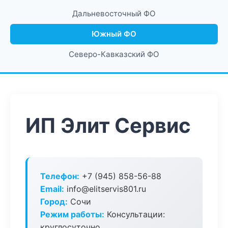
Дальневосточный ФО
Южный ФО
Северо-Кавказский ФО
ИП Элит Сервис
Телефон:
+7 (945) 858-56-88
Email:
info@elitservis801.ru
Город:
Сочи
Режим работы:
Консультации:
круглосуточно