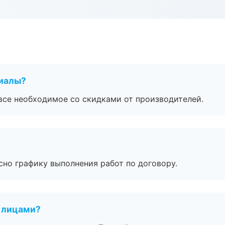
риалы?
все необходимое со скидками от производителей.
сно графику выполнения работ по договору.
 лицами?