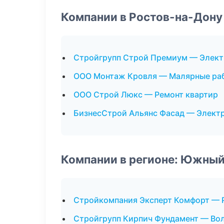
Компании в Ростов-на-Дону
Стройгрупп Строй Премиум — Элек
ООО Монтаж Кровля — Малярные ра
ООО Строй Люкс — Ремонт квартир
БизнесСтрой Альянс Фасад — Элект
Компании в регионе: Южный
Стройкомпания Эксперт Комфорт — 
Стройгрупп Кирпич Фундамент — Во