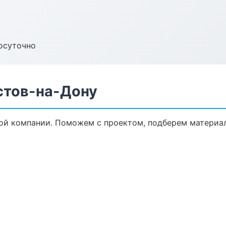
осуточно
стов-на-Дону
ой компании. Поможем с проектом, подберем материал