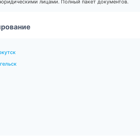
 с юридическими лицами. Полный пакет документов.
ирование
ркутск
гельск