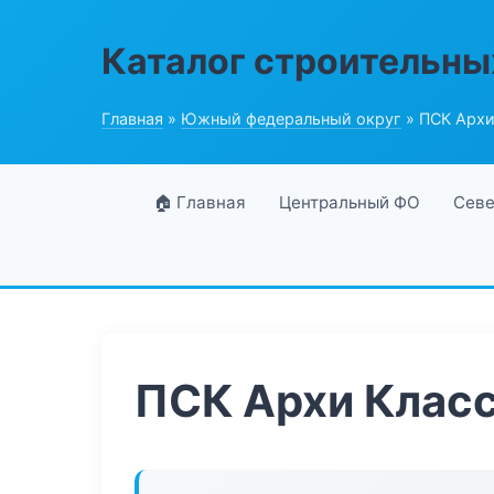
Каталог строительны
Главная
»
Южный федеральный округ
» ПСК Архи
🏠 Главная
Центральный ФО
Севе
ПСК Архи Клас