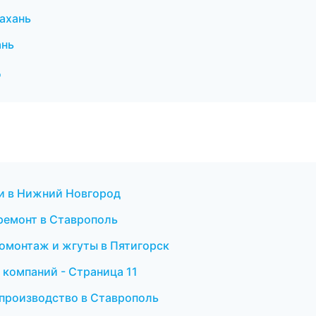
ахань
ань
д
и в Нижний Новгород
ремонт в Ставрополь
омонтаж и жгуты в Пятигорск
 компаний - Страница 11
 производство в Ставрополь