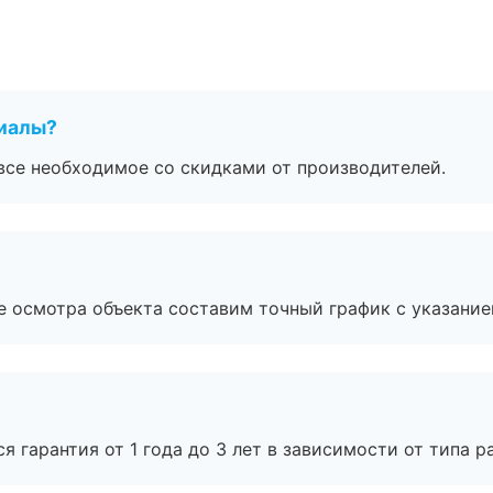
риалы?
все необходимое со скидками от производителей.
е осмотра объекта составим точный график с указание
я гарантия от 1 года до 3 лет в зависимости от типа ра