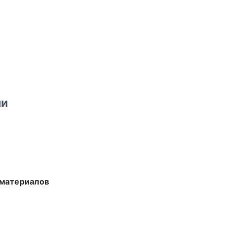
ми
 материалов