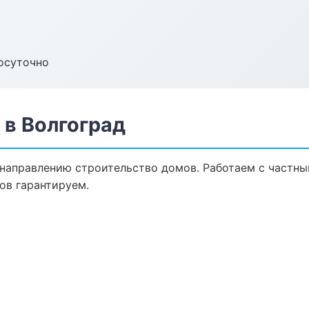
осуточно
 в Волгоград
 направлению строительство домов. Работаем с частн
ов гарантируем.