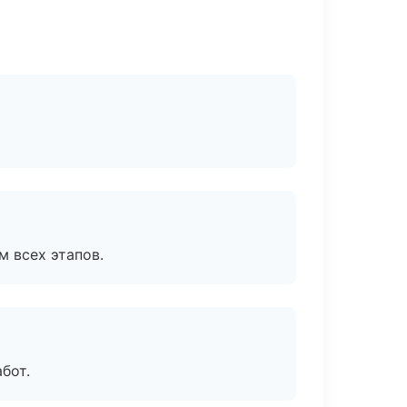
м всех этапов.
бот.