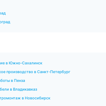
рад
оград
ение в Южно-Сахалинск
кое производство в Санкт-Петербург
боты в Пенза
бели в Владикавказ
ктромонтаж в Новосибирск