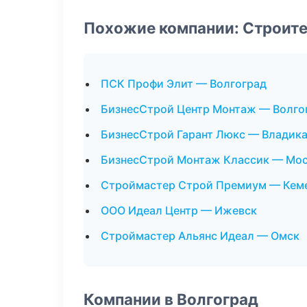
Похожие компании: Строит
ПСК Профи Элит — Волгоград
БизнесСтрой Центр Монтаж — Волго
БизнесСтрой Гарант Люкс — Владика
БизнесСтрой Монтаж Классик — Мо
Строймастер Строй Премиум — Кем
ООО Идеал Центр — Ижевск
Строймастер Альянс Идеал — Омск
Компании в Волгоград