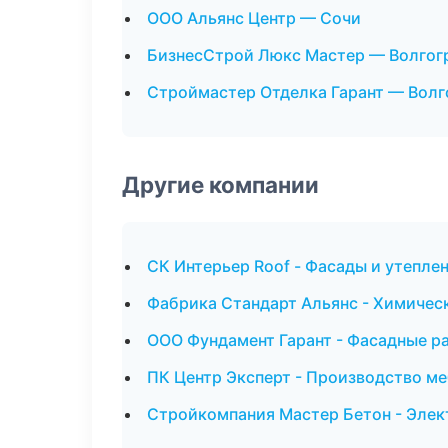
ООО Альянс Центр — Сочи
БизнесСтрой Люкс Мастер — Волгог
Строймастер Отделка Гарант — Волг
Другие компании
СК Интерьер Roof - Фасады и утепл
Фабрика Стандарт Альянс - Химичес
ООО Фундамент Гарант - Фасадные ра
ПК Центр Эксперт - Производство ме
Стройкомпания Мастер Бетон - Эле