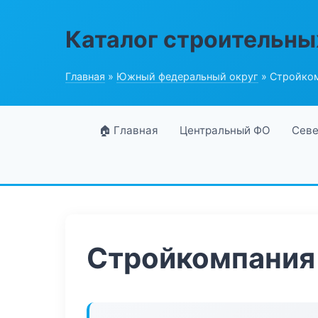
Каталог строительны
Главная
»
Южный федеральный округ
» Стройком
🏠 Главная
Центральный ФО
Севе
Стройкомпания