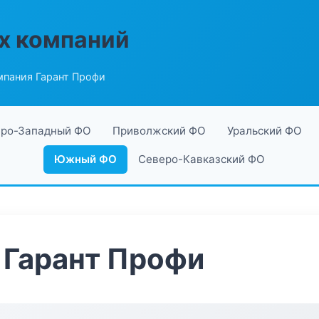
х компаний
пания Гарант Профи
ро-Западный ФО
Приволжский ФО
Уральский ФО
Южный ФО
Северо-Кавказский ФО
 Гарант Профи