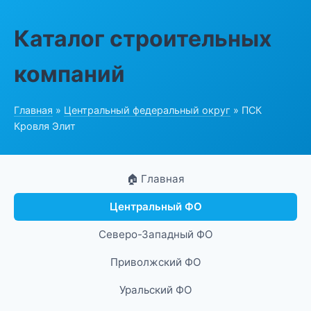
Каталог строительных
компаний
Главная
»
Центральный федеральный округ
» ПСК
Кровля Элит
🏠 Главная
Центральный ФО
Северо-Западный ФО
Приволжский ФО
Уральский ФО