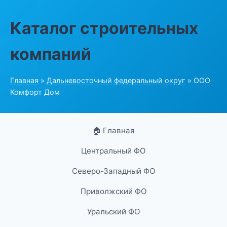
Каталог строительных
компаний
Главная
»
Дальневосточный федеральный округ
» ООО
Комфорт Дом
🏠 Главная
Центральный ФО
Северо-Западный ФО
Приволжский ФО
Уральский ФО