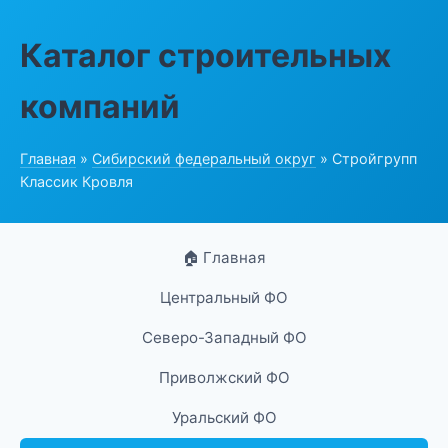
Каталог строительных
компаний
Главная
»
Сибирский федеральный округ
» Стройгрупп
Классик Кровля
🏠 Главная
Центральный ФО
Северо-Западный ФО
Приволжский ФО
Уральский ФО